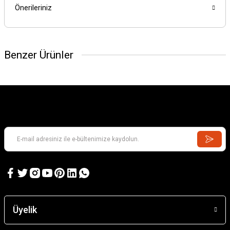
Önerileriniz
Benzer Ürünler
Üyelik
Acoms 435160 Fm 40Mhz Kristal Set