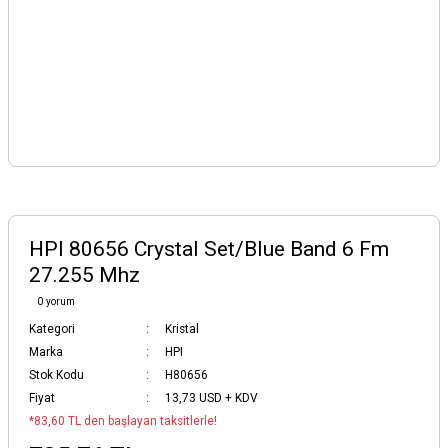
HPI 80656 Crystal Set/Blue Band 6 Fm
27.255 Mhz
0 yorum
Kategori
Kristal
Marka
HPI
Stok Kodu
H80656
Fiyat
13,73 USD + KDV
*83,60 TL den başlayan taksitlerle!