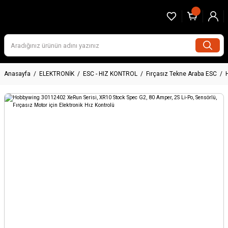
Anasayfa
ELEKTRONİK
ESC - HIZ KONTROL
Fırçasız Tekne Araba ESC