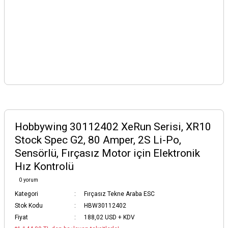
Hobbywing 30112402 XeRun Serisi, XR10
Stock Spec G2, 80 Amper, 2S Li-Po,
Sensörlü, Fırçasız Motor için Elektronik
Hız Kontrolü
0 yorum
Kategori
Fırçasız Tekne Araba ESC
Stok Kodu
HBW30112402
Fiyat
188,02 USD + KDV