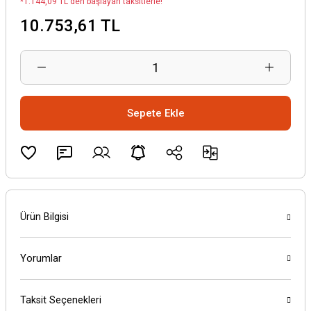
*1.144,09 TL den başlayan taksitlerle!
10.753,61 TL
Sepete Ekle
Ürün Bilgisi
Yorumlar
Taksit Seçenekleri