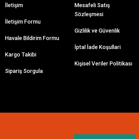
İletişim
Mesafeli Satış
Sözleşmesi
İletişim Formu
Gizlilik ve Güvenlik
VALLEJO
Havale Bildirim Formu
Vallejo 70520 18 ml. Mat Vernik
İptal İade Koşullari
Kargo Takibi
Kişisel Veriler Politikası
173,83 TL
Sipariş Sorgula