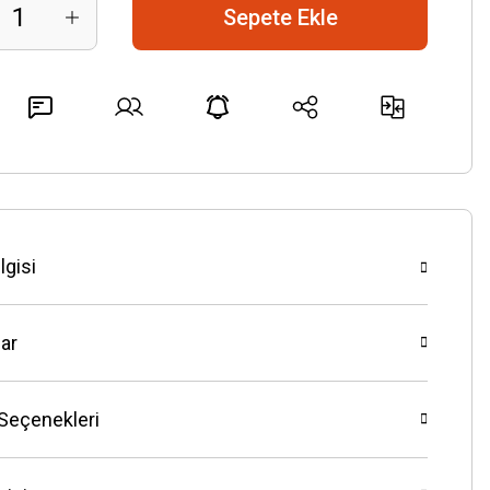
Sepete Ekle
lgisi
ar
 Seçenekleri