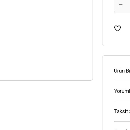
Ürün Bi
Yoruml
Taksit