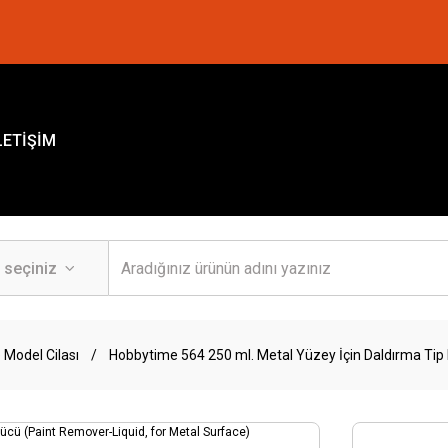
LETİŞİM
 Model Cilası
Hobbytime 564 250 ml. Metal Yüzey İçin Daldırma Tip