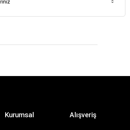
riniz
Kurumsal
Alışveriş