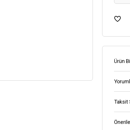
Ürün Bi
Yoruml
Taksit
Önerile