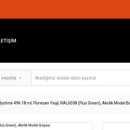
LETİŞİM
bytime 496 18 ml. Floresan Yeşil, RAL6038 (Fluo.Green), Akrilik Model B