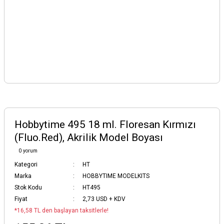
Hobbytime 495 18 ml. Floresan Kırmızı
(Fluo.Red), Akrilik Model Boyası
0 yorum
Kategori
HT
Marka
HOBBYTIME MODELKITS
Stok Kodu
HT495
Fiyat
2,73 USD + KDV
*16,58 TL den başlayan taksitlerle!