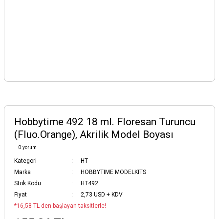
Hobbytime 492 18 ml. Floresan Turuncu
(Fluo.Orange), Akrilik Model Boyası
0 yorum
Kategori
HT
Marka
HOBBYTIME MODELKITS
Stok Kodu
HT492
Fiyat
2,73 USD + KDV
*16,58 TL den başlayan taksitlerle!