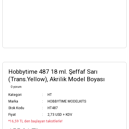
Hobbytime 487 18 ml. Şeffaf Sarı
(Trans.Yellow), Akrilik Model Boyası
0 yorum
Kategori
HT
Marka
HOBBYTIME MODELKITS
Stok Kodu
HT487
Fiyat
2,73 USD + KDV
*16,59 TL den başlayan taksitlerle!