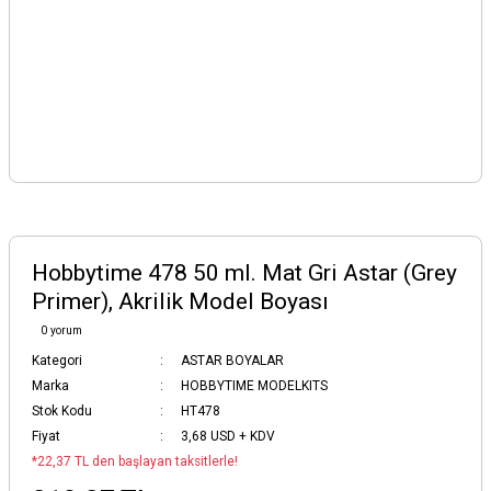
Hobbytime 478 50 ml. Mat Gri Astar (Grey
Primer), Akrilik Model Boyası
0 yorum
Kategori
ASTAR BOYALAR
Marka
HOBBYTIME MODELKITS
Stok Kodu
HT478
Fiyat
3,68 USD + KDV
*22,37 TL den başlayan taksitlerle!