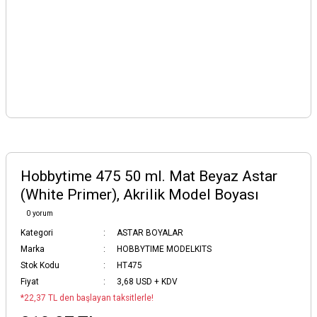
Hobbytime 475 50 ml. Mat Beyaz Astar
(White Primer), Akrilik Model Boyası
0 yorum
Kategori
ASTAR BOYALAR
Marka
HOBBYTIME MODELKITS
Stok Kodu
HT475
Fiyat
3,68 USD + KDV
*22,37 TL den başlayan taksitlerle!