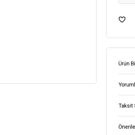
Ürün Bi
Yoruml
Taksit
Önerile