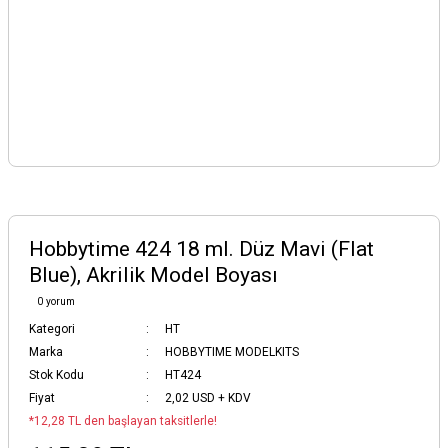
Hobbytime 424 18 ml. Düz Mavi (Flat
Blue), Akrilik Model Boyası
0 yorum
Kategori
HT
Marka
HOBBYTIME MODELKITS
Stok Kodu
HT424
Fiyat
2,02 USD + KDV
*12,28 TL den başlayan taksitlerle!