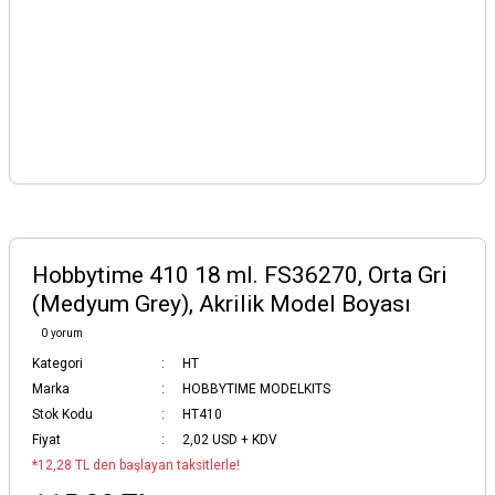
Hobbytime 410 18 ml. FS36270, Orta Gri
(Medyum Grey), Akrilik Model Boyası
0 yorum
Kategori
HT
Marka
HOBBYTIME MODELKITS
Stok Kodu
HT410
Fiyat
2,02 USD + KDV
*12,28 TL den başlayan taksitlerle!