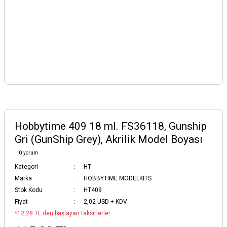
Hobbytime 409 18 ml. FS36118, Gunship
Gri (GunShip Grey), Akrilik Model Boyası
0 yorum
Kategori
HT
Marka
HOBBYTIME MODELKITS
Stok Kodu
HT409
Fiyat
2,02 USD + KDV
*12,28 TL den başlayan taksitlerle!