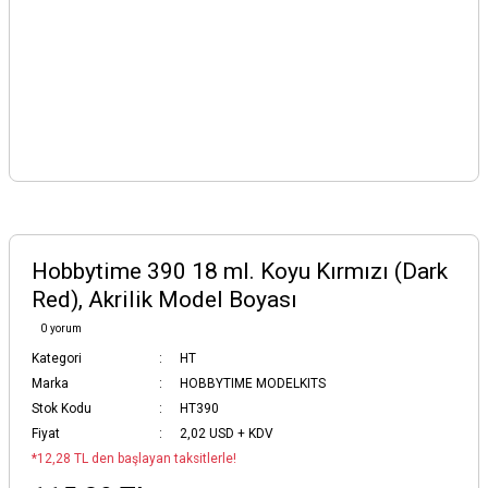
Hobbytime 390 18 ml. Koyu Kırmızı (Dark
Red), Akrilik Model Boyası
0 yorum
Kategori
HT
Marka
HOBBYTIME MODELKITS
Stok Kodu
HT390
Fiyat
2,02 USD + KDV
*12,28 TL den başlayan taksitlerle!