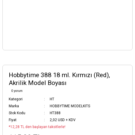
Hobbytime 388 18 ml. Kırmızı (Red),
Akrilik Model Boyası
0 yorum
Kategori
HT
Marka
HOBBYTIME MODELKITS
Stok Kodu
HT388
Fiyat
2,02 USD + KDV
*12,28 TL den başlayan taksitlerle!