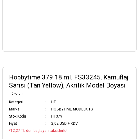
Hobbytime 379 18 ml. FS33245, Kamuflaj
Sarısı (Tan Yellow), Akrilik Model Boyası
0 yorum
Kategori
HT
Marka
HOBBYTIME MODELKITS
Stok Kodu
HT379
Fiyat
2,02 USD + KDV
*12,27 TL den başlayan taksitlerle!