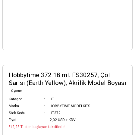
Hobbytime 372 18 ml. FS30257, Çöl
Sarısı (Earth Yellow), Akrilik Model Boyası
0 yorum
Kategori
HT
Marka
HOBBYTIME MODELKITS
Stok Kodu
HT372
Fiyat
2,02 USD + KDV
*12,28 TL den başlayan taksitlerle!