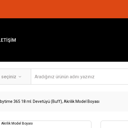
LETİŞİM
bytime 365 18 ml. Devetüyü (Buff), Akrilik Model Boyası