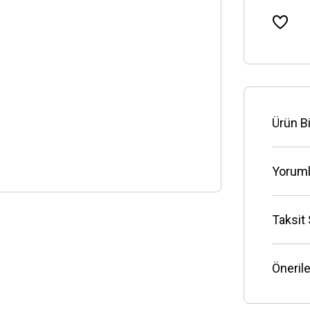
Ürün Bi
Yoruml
Taksit
Önerile