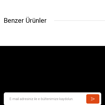
Benzer Ürünler