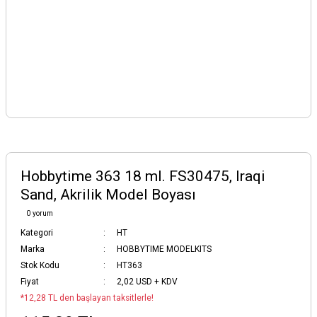
Hobbytime 363 18 ml. FS30475, Iraqi
Sand, Akrilik Model Boyası
0 yorum
Kategori
HT
Marka
HOBBYTIME MODELKITS
Stok Kodu
HT363
Fiyat
2,02 USD + KDV
*12,28 TL den başlayan taksitlerle!