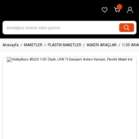
Anasayfa
MAKETLER
PLASTİK MAKETLER
ASKERİ ARAÇLAR
1/35 AR