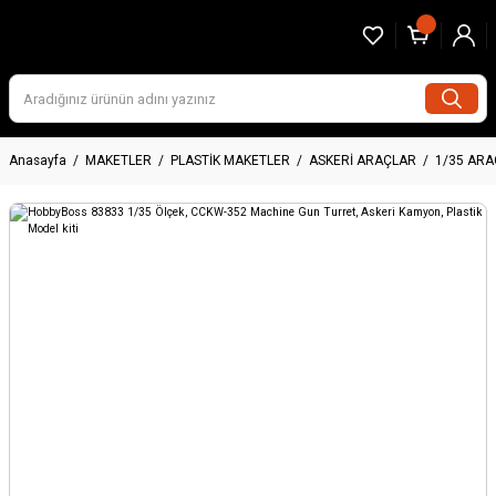
Anasayfa
MAKETLER
PLASTİK MAKETLER
ASKERİ ARAÇLAR
1/35 AR