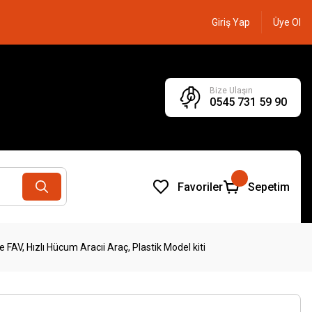
Giriş Yap
Üye Ol
Bize Ulaşın
0545 731 59 90
Favoriler
Sepetim
FAV, Hızlı Hücum Aracıi Araç, Plastik Model kiti