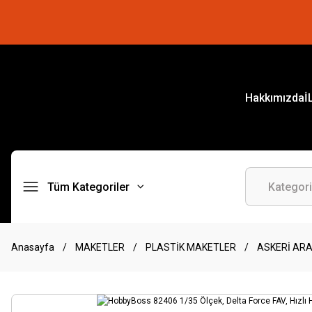
Hakkımızda
İ
Tüm Kategoriler
Anasayfa
MAKETLER
PLASTİK MAKETLER
ASKERİ AR