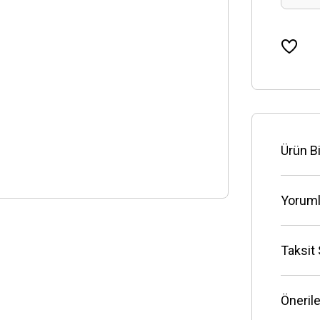
Ürün Bi
Yoruml
Taksit
Önerile