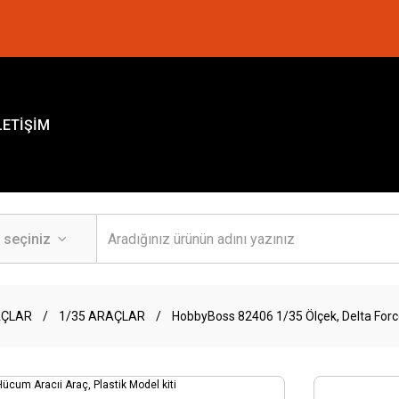
LETİŞİM
AÇLAR
1/35 ARAÇLAR
HobbyBoss 82406 1/35 Ölçek, Delta Force 