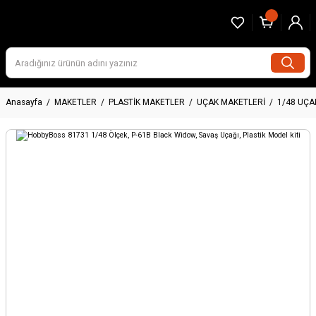
Anasayfa
MAKETLER
PLASTİK MAKETLER
UÇAK MAKETLERİ
1/48 UÇA