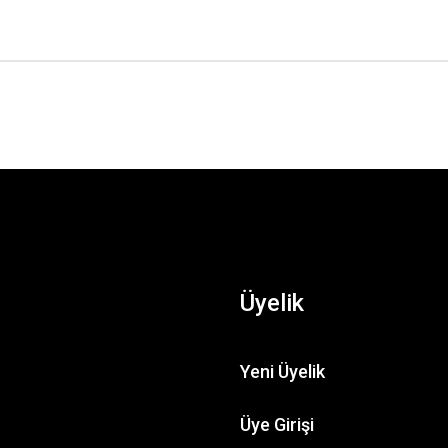
Üyelik
Yeni Üyelik
HPI
HPI RF-50 RECEIVER
Üye Girişi