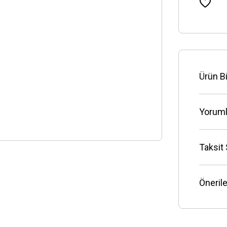
Ürün Bi
Yoruml
Taksit
Önerile