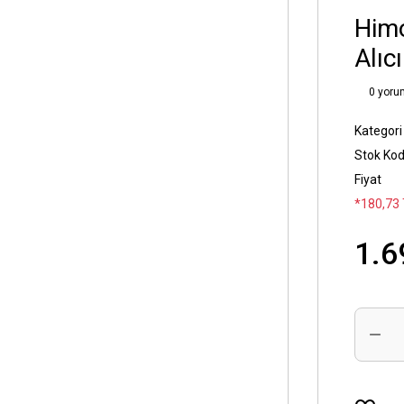
Him
Alıcı
0 yoru
Kategori
Stok Ko
Fiyat
*180,73 
1.6