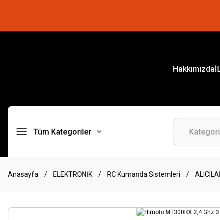
Hakkımızda
İ
Tüm Kategoriler
Anasayfa
ELEKTRONİK
RC Kumanda Sistemleri
ALICILA