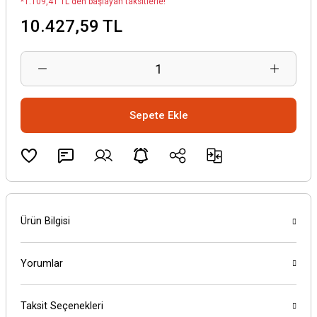
*1.109,41 TL den başlayan taksitlerle!
10.427,59 TL
Sepete Ekle
Ürün Bilgisi
Yorumlar
Taksit Seçenekleri