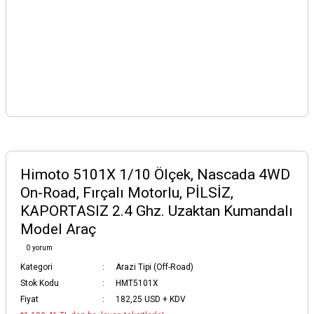
Himoto 5101X 1/10 Ölçek, Nascada 4WD
On-Road, Fırçalı Motorlu, PİLSİZ,
KAPORTASIZ 2.4 Ghz. Uzaktan Kumandalı
Model Araç
0 yorum
Kategori
Arazi Tipi (Off-Road)
Stok Kodu
HMT5101X
Fiyat
182,25 USD + KDV