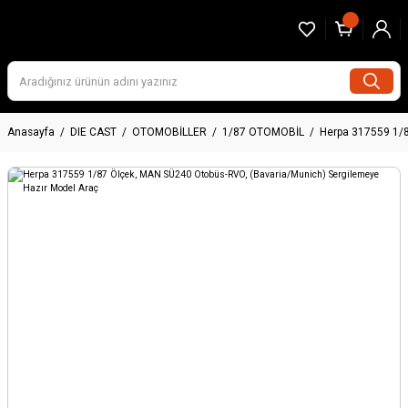
Anasayfa
DIE CAST
OTOMOBİLLER
1/87 OTOMOBİL
Herpa 317559 1/8