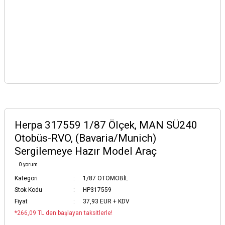
Herpa 317559 1/87 Ölçek, MAN SÜ240
Otobüs-RVO, (Bavaria/Munich)
Sergilemeye Hazır Model Araç
0 yorum
Kategori
1/87 OTOMOBİL
Stok Kodu
HP317559
Fiyat
37,93 EUR + KDV
*266,09 TL den başlayan taksitlerle!