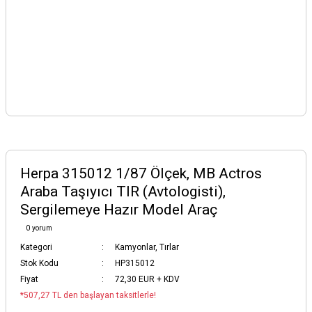
Herpa 315012 1/87 Ölçek, MB Actros
Araba Taşıyıcı TIR (Avtologisti),
Sergilemeye Hazır Model Araç
0 yorum
Kategori
Kamyonlar, Tırlar
Stok Kodu
HP315012
Fiyat
72,30 EUR + KDV
*507,27 TL den başlayan taksitlerle!