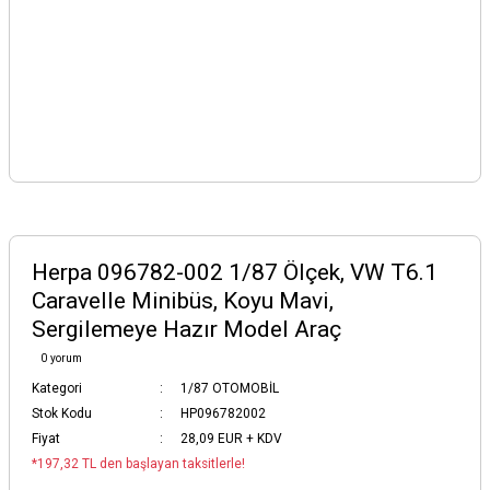
Herpa 096782-002 1/87 Ölçek, VW T6.1
Caravelle Minibüs, Koyu Mavi,
Sergilemeye Hazır Model Araç
0 yorum
Kategori
1/87 OTOMOBİL
Stok Kodu
HP096782002
Fiyat
28,09 EUR + KDV
*197,32 TL den başlayan taksitlerle!