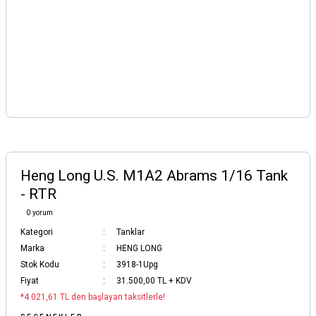
Heng Long U.S. M1A2 Abrams 1/16 Tank
- RTR
0 yorum
Kategori
Tanklar
Marka
HENG LONG
Stok Kodu
3918-1Upg
Fiyat
31.500,00 TL + KDV
*4.021,61 TL den başlayan taksitlerle!