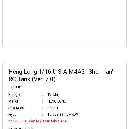
Heng Long 1/16 U.S.A M4A3 ''Sherman''
RC Tank (Ver. 7.0)
0 yorum
Kategori
Tanklar
Marka
HENG LONG
Stok Kodu
3898-1
Fiyat
19.958,33 TL + KDV
*2.548,08 TL den başlayan taksitlerle!