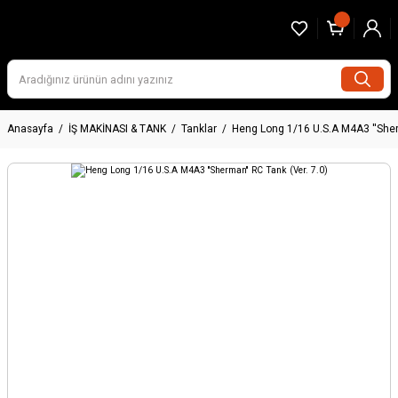
Anasayfa
İŞ MAKİNASI & TANK
Tanklar
Heng Long 1/16 U.S.A M4A3 ''Sherm