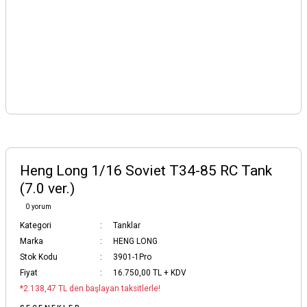
Heng Long 1/16 Soviet T34-85 RC Tank
(7.0 ver.)
0 yorum
Kategori
Tanklar
Marka
HENG LONG
Stok Kodu
3901-1Pro
Fiyat
16.750,00 TL + KDV
*2.138,47 TL den başlayan taksitlerle!