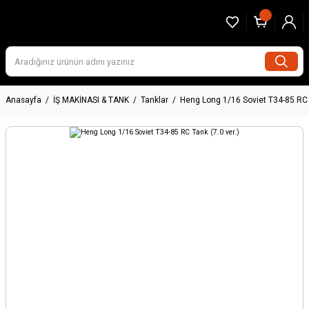
Anasayfa
İŞ MAKİNASI & TANK
Tanklar
Heng Long 1/16 Soviet T34-85 RC T