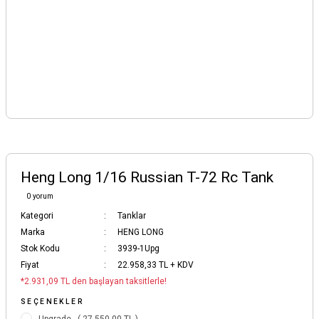
Heng Long 1/16 Russian T-72 Rc Tank
0 yorum
Kategori
Tanklar
Marka
HENG LONG
Stok Kodu
3939-1Upg
Fiyat
22.958,33 TL + KDV
*2.931,09 TL den başlayan taksitlerle!
SEÇENEKLER