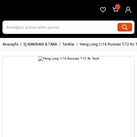
Anasayfa
İŞ MAKİNASI & TANK
Tanklar
Heng Long 1/16 Russian T-72 Rc 