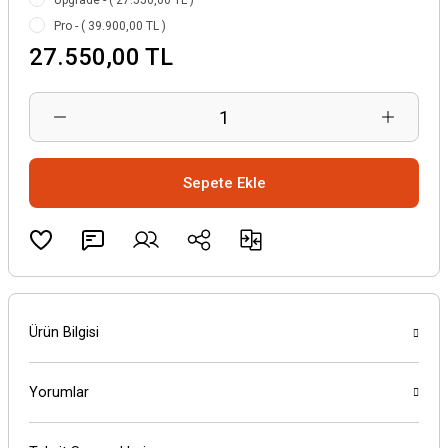
Upgrade - ( 27.550,00 TL )
Pro - ( 39.900,00 TL )
27.550,00 TL
Sepete Ekle
Ürün Bilgisi
Yorumlar