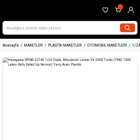
Anasayfa
MAKETLER
PLASTİK MAKETLER
OTOMOBİL MAKETLERİ
1/2