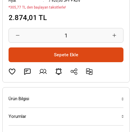
Fiyat
7.920,00 JPY + KDV
*305,77 TL den başlayan taksitlerle!
2.874,01 TL
Sepete Ekle
Ürün Bilgisi
Yorumlar