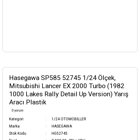
Hasegawa SP585 52745 1/24 Ölçek,
Mitsubishi Lancer EX 2000 Turbo (1982
1000 Lakes Rally Detail Up Version) Yarış
Aracı Plastik
0 yorum
Kategori
1/24 OTOMOBİLLER
Marka
HASEGAWA
Stok Kodu
HG52745