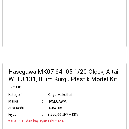
Hasegawa MK07 64105 1/20 Ölçek, Altair
W.H.J.131, Bilim Kurgu Plastik Model Kiti
0 yorum
Kategori
Kurgu Maketleri
Marka
HASEGAWA
Stok Kodu
HG64105
Fiyat
8.250,00 JPY + KDV
*318,30 TL den başlayan taksitlerle!