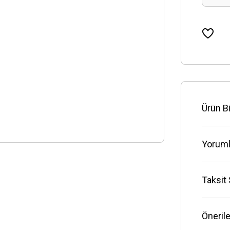
Ürün Bi
Yoruml
Taksit
Önerile