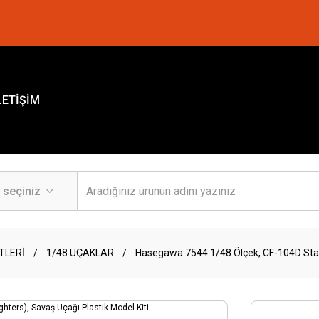
LETİŞİM
TLERİ
1/48 UÇAKLAR
Hasegawa 7544 1/48 Ölçek, CF-104D Starfi