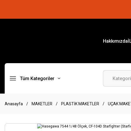
Hakkımızda
İ
Tüm Kategoriler
Anasayfa
MAKETLER
PLASTİK MAKETLER
UÇAK MAKE