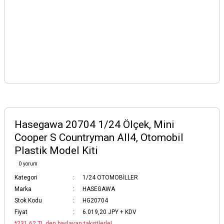
Hasegawa 20704 1/24 Ölçek, Mini
Cooper S Countryman All4, Otomobil
Plastik Model Kiti
0 yorum
Kategori
1/24 OTOMOBİLLER
Marka
HASEGAWA
Stok Kodu
HG20704
Fiyat
6.019,20 JPY + KDV
*231,62 TL den başlayan taksitlerle!