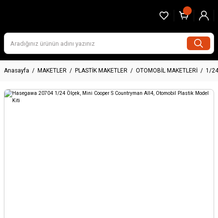
Anasayfa
MAKETLER
PLASTİK MAKETLER
OTOMOBİL MAKETLERİ
1/2