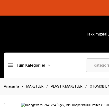
Hakkımızda
İ
Tüm Kategoriler
Anasayfa
MAKETLER
PLASTİK MAKETLER
OTOMOBİL 