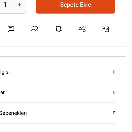
Sepete Ekle
lgisi
ar
 Seçenekleri