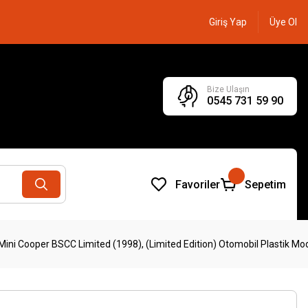
Giriş Yap
Üye Ol
Bize Ulaşın
0545 731 59 90
Favoriler
Sepetim
ni Cooper BSCC Limited (1998), (Limited Edition) Otomobil Plastik Mode