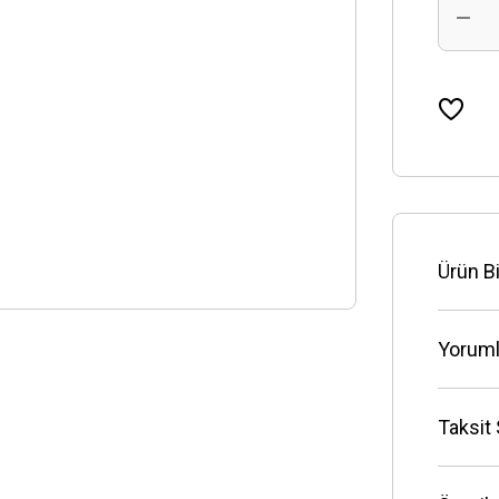
Ürün Bi
Yoruml
Taksit