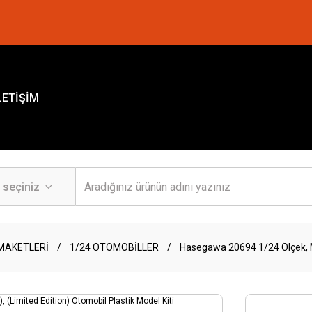
LETİŞİM
MAKETLERİ
1/24 OTOMOBİLLER
Hasegawa 20694 1/24 Ölçek, Mi