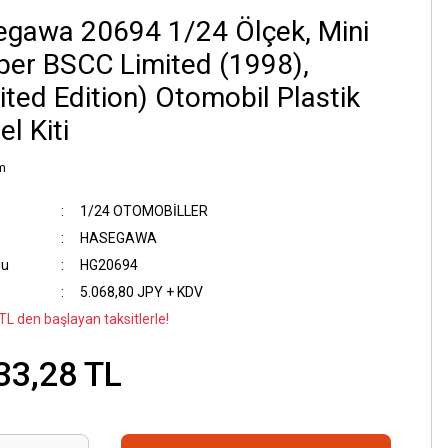
gawa 20694 1/24 Ölçek, Mini
er BSCC Limited (1998),
ited Edition) Otomobil Plastik
l Kiti
m
1/24 OTOMOBİLLER
HASEGAWA
du
HG20694
5.068,80 JPY + KDV
TL den başlayan taksitlerle!
33,28 TL