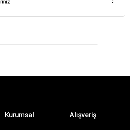
riniz
Kurumsal
Alışveriş