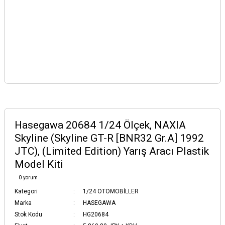
Hasegawa 20684 1/24 Ölçek, NAXIA
Skyline (Skyline GT-R [BNR32 Gr.A] 1992
JTC), (Limited Edition) Yarış Aracı Plastik
Model Kiti
0 yorum
Kategori
1/24 OTOMOBİLLER
Marka
HASEGAWA
Stok Kodu
HG20684