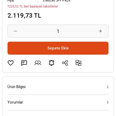
Fiyat
5.860,80 JPY + KDV
*225,52 TL den başlayan taksitlerle!
2.119,73 TL
Sepete Ekle
Ürün Bilgisi
Yorumlar