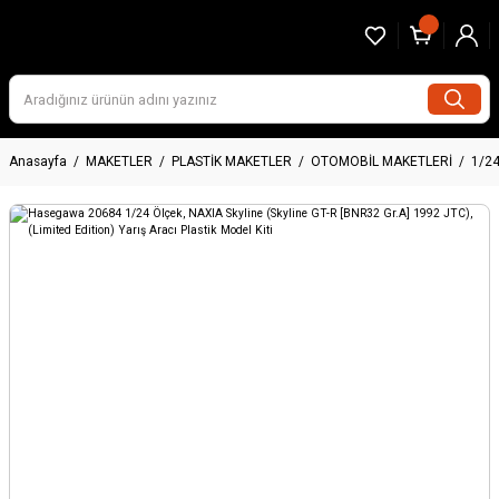
Anasayfa
MAKETLER
PLASTİK MAKETLER
OTOMOBİL MAKETLERİ
1/2