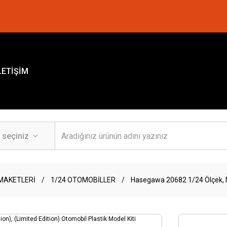
LETİŞİM
MAKETLERİ
1/24 OTOMOBİLLER
Hasegawa 20682 1/24 Ölçek, Ni