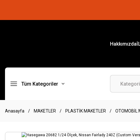
Hakkımızda
İ
Tüm Kategoriler
Anasayfa
MAKETLER
PLASTİK MAKETLER
OTOMOBİL 