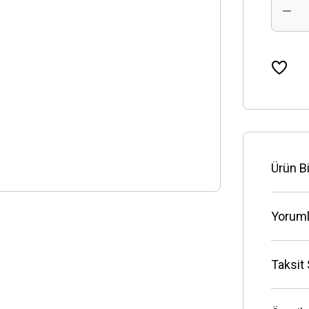
Ürün Bi
Yoruml
Taksit