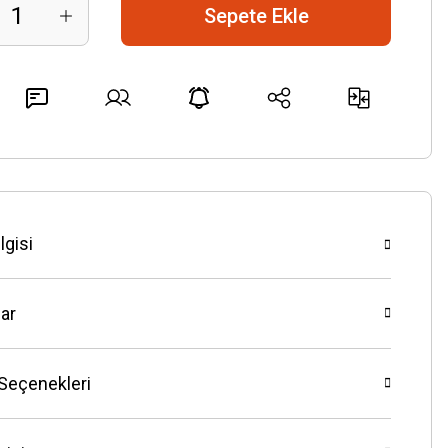
Sepete Ekle
lgisi
ar
 Seçenekleri