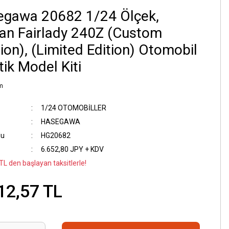
egawa 20682 1/24 Ölçek,
an Fairlady 240Z (Custom
ion), (Limited Edition) Otomobil
tik Model Kiti
m
1/24 OTOMOBİLLER
HASEGAWA
du
HG20682
6.652,80 JPY + KDV
TL den başlayan taksitlerle!
12,57 TL