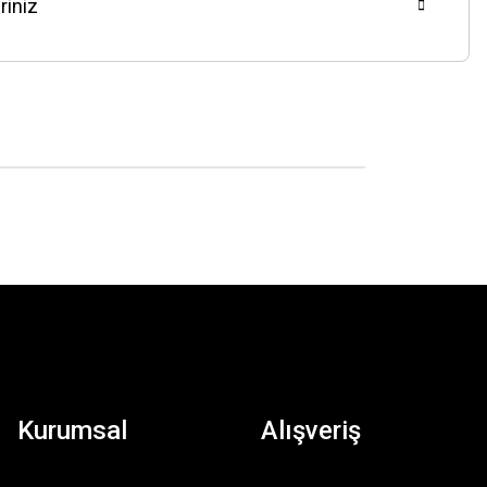
riniz
Kurumsal
Alışveriş