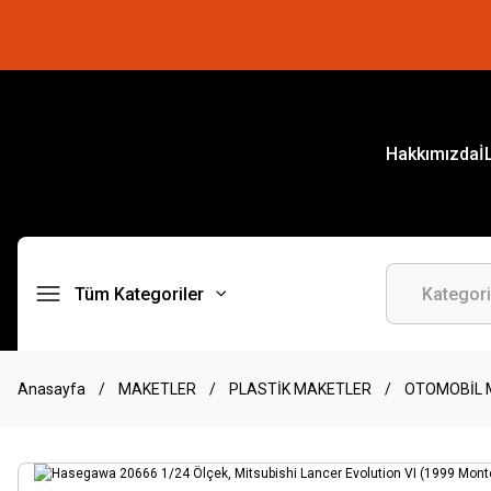
Hakkımızda
İ
Tüm Kategoriler
Anasayfa
MAKETLER
PLASTİK MAKETLER
OTOMOBİL 