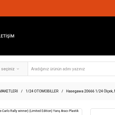
LETİŞİM
MAKETLERİ
1/24 OTOMOBİLLER
Hasegawa 20666 1/24 Ölçek, Mit