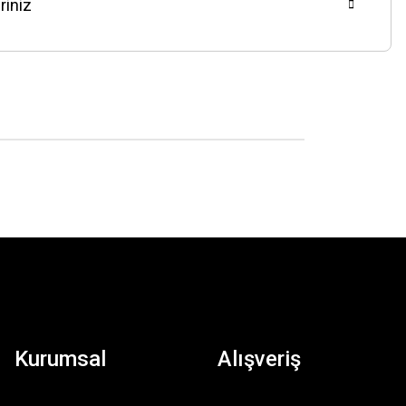
riniz
Kurumsal
Alışveriş