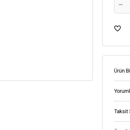
Ürün Bi
Yoruml
Taksit