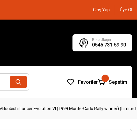
Giriş Yap
Üye Ol
Bize Ulaşın
0545 731 59 90
Favoriler
Sepetim
subishi Lancer Evolution VI (1999 Monte-Carlo Rally winner) (Limited Ed