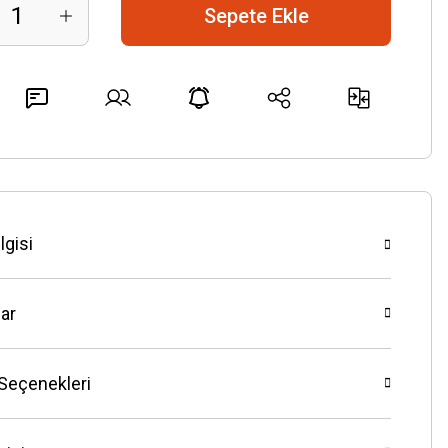
Sepete Ekle
lgisi
ar
 Seçenekleri