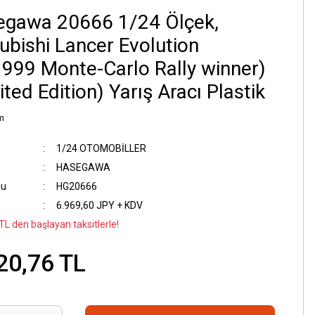
egawa 20666 1/24 Ölçek,
ubishi Lancer Evolution
1999 Monte-Carlo Rally winner)
ited Edition) Yarış Aracı Plastik
m
1/24 OTOMOBİLLER
HASEGAWA
du
HG20666
6.969,60 JPY + KDV
TL den başlayan taksitlerle!
20,76 TL