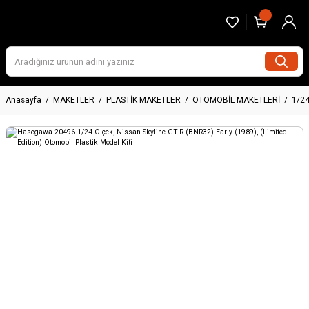
Anasayfa
MAKETLER
PLASTİK MAKETLER
OTOMOBİL MAKETLERİ
1/2