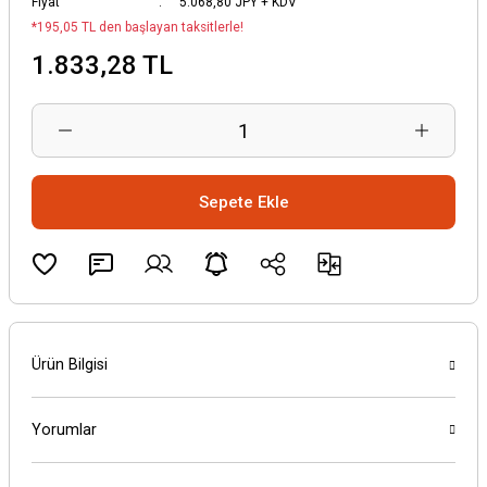
Fiyat
5.068,80 JPY + KDV
*195,05 TL den başlayan taksitlerle!
1.833,28 TL
Sepete Ekle
Ürün Bilgisi
Yorumlar