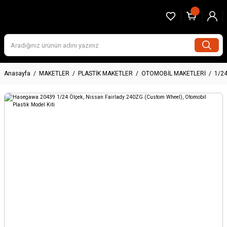
Anasayfa
MAKETLER
PLASTİK MAKETLER
OTOMOBİL MAKETLERİ
1/2