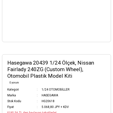
Hasegawa 20439 1/24 Ölçek, Nissan
Fairlady 240ZG (Custom Wheel),
Otomobil Plastik Model Kiti
0 yorum
Kategori
1/24 OTOMOBİLLER
Marka
HASEGAWA
Stok Kodu
HG20618
Fiyat
5.068,80 JPY + KDV
*195,56 TL den başlayan taksitlerle!