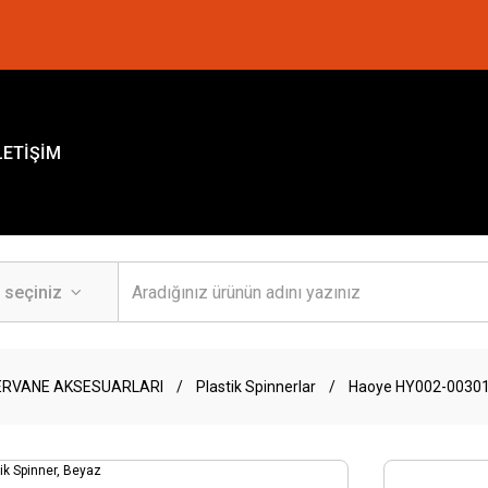
LETİŞİM
ERVANE AKSESUARLARI
Plastik Spinnerlar
Haoye HY002-00301 