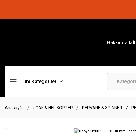
Hakkımızda
İ
Tüm Kategoriler
Anasayfa
UÇAK & HELİKOPTER
PERVANE & SPİNNER
P