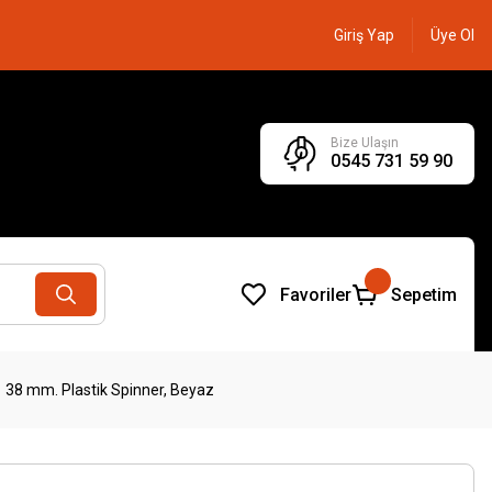
Giriş Yap
Üye Ol
Bize Ulaşın
0545 731 59 90
Favoriler
Sepetim
38 mm. Plastik Spinner, Beyaz