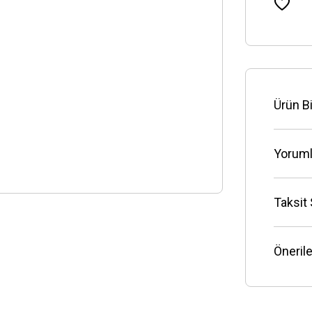
Ürün Bi
Yoruml
Taksit
Önerile