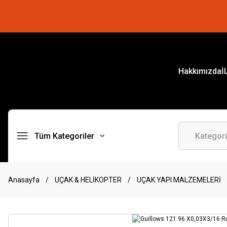
Hakkımızda
İ
Tüm Kategoriler
Anasayfa
UÇAK & HELİKOPTER
UÇAK YAPI MALZEMELERİ