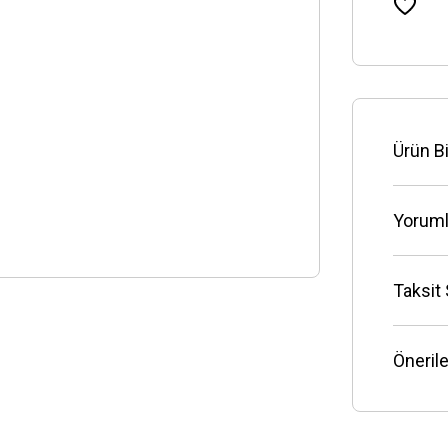
Ürün Bi
Yoruml
Taksit
Önerile