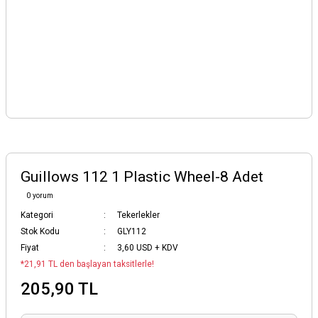
Guillows 112 1 Plastic Wheel-8 Adet
0 yorum
Kategori
Tekerlekler
Stok Kodu
GLY112
Fiyat
3,60 USD + KDV
*21,91 TL den başlayan taksitlerle!
205,90 TL