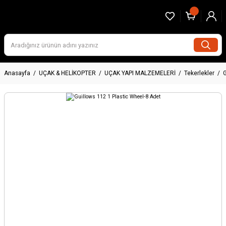
Anasayfa
UÇAK & HELİKOPTER
UÇAK YAPI MALZEMELERİ
Tekerlekler
G