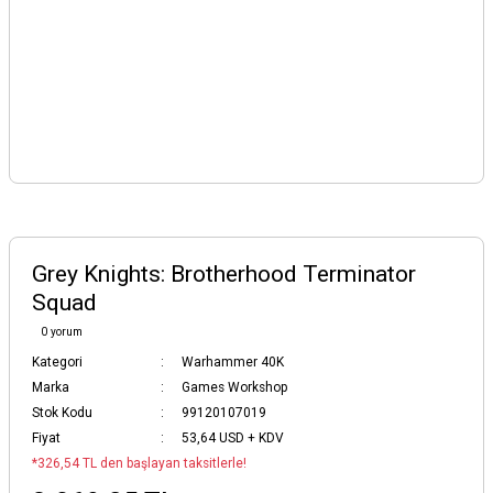
Grey Knights: Brotherhood Terminator
Squad
0 yorum
Kategori
Warhammer 40K
Marka
Games Workshop
Stok Kodu
99120107019
Fiyat
53,64 USD + KDV
*326,54 TL den başlayan taksitlerle!