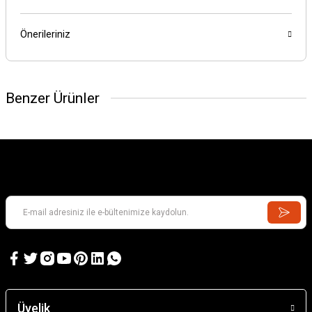
Önerileriniz
Benzer Ürünler
GAMES WORKSHOP
Kill Team: Murderwing
GAMES WORKSHOP
Kill Team: Terror on Devlan
Üyelik