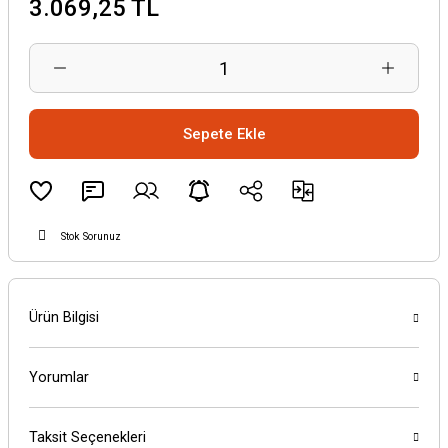
3.069,25 TL
Sepete Ekle
Stok Sorunuz
Ürün Bilgisi
Yorumlar
Taksit Seçenekleri