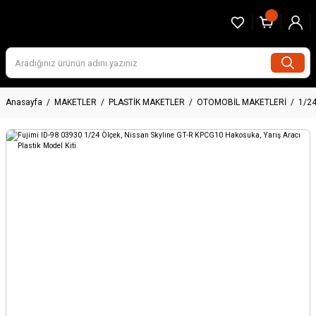
Anasayfa
MAKETLER
PLASTİK MAKETLER
OTOMOBİL MAKETLERİ
1/2