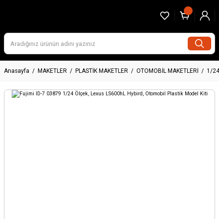
Anasayfa
MAKETLER
PLASTİK MAKETLER
OTOMOBİL MAKETLERİ
1/2