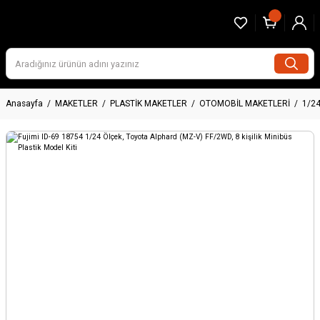
Anasayfa
MAKETLER
PLASTİK MAKETLER
OTOMOBİL MAKETLERİ
1/2