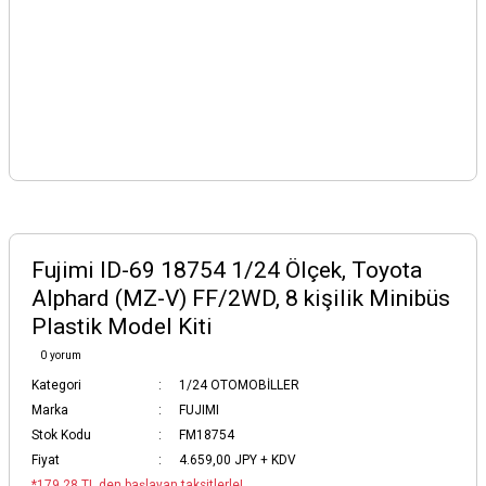
Fujimi ID-69 18754 1/24 Ölçek, Toyota
Alphard (MZ-V) FF/2WD, 8 kişilik Minibüs
Plastik Model Kiti
0 yorum
Kategori
1/24 OTOMOBİLLER
Marka
FUJIMI
Stok Kodu
FM18754
Fiyat
4.659,00 JPY + KDV
*179,28 TL den başlayan taksitlerle!