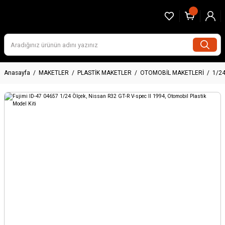
Anasayfa
MAKETLER
PLASTİK MAKETLER
OTOMOBİL MAKETLERİ
1/2